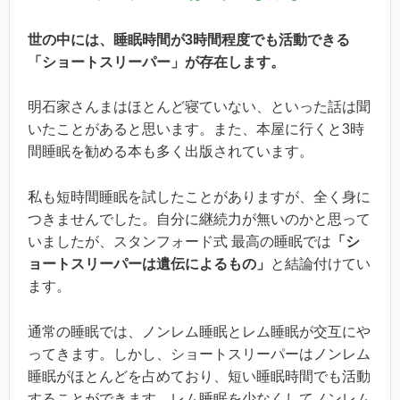
世の中には、睡眠時間が3時間程度でも活動できる
「ショートスリーパー」が存在します。
明石家さんまはほとんど寝ていない、といった話は聞
いたことがあると思います。また、本屋に行くと3時
間睡眠を勧める本も多く出版されています。
私も短時間睡眠を試したことがありますが、全く身に
つきませんでした。自分に継続力が無いのかと思って
いましたが、スタンフォード式 最高の睡眠では
「シ
ョートスリーパーは遺伝によるもの」
と結論付けてい
ます。
通常の睡眠では、ノンレム睡眠とレム睡眠が交互にや
ってきます。しかし、ショートスリーパーはノンレム
睡眠がほとんどを占めており、短い睡眠時間でも活動
することができます。レム睡眠を少なくしてノンレム