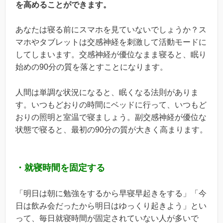
を高めることができます。
あなたは寝る前にスマホを見ていないでしょうか？ス
マホやタブレットは交感神経を刺激して活動モードに
してしまいます。交感神経が優位なまま寝ると、眠り
始めの90分の質を落とすことになります。
人間は単調な状況になると、眠くなる法則がありま
す。いつもどおりの時間にベッドに行って、いつもど
おりの照明と室温で寝ましょう。副交感神経が優位な
状態で寝ると、最初の90分の質が大きく高まります。
・就寝時間を固定する
「明日は朝に勉強をするから早寝早起きをする」「今
日は飲み会だったから明日はゆっくり起きよう」とい
って、毎日就寝時間が固定されていない人が多いで