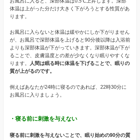
お風呂に入ると、深部体温は0.5℃上昇します。深部
体温は上がった分だけ大きく下がろうとする性質があ
ります。
お風呂に入らないと体温は緩やかにしか下がりません
が、お風呂で深部体温を上げると90分後以降は入浴前
よりも深部体温が下がっていきます。深部体温が下が
ることで、皮膚温度との差が少なくなり眠りやすくな
ります。
人間は眠る時に体温を下げることで、眠りの
質が上がるのです。
例えばあなたが24時に寝るのであれば、22時30分に
お風呂に入りましょう。
・寝る前に刺激を与えない
寝る前に刺激を与えないことで、眠り始めの90分の質