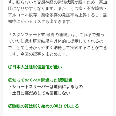
す。
眠らないと交感神経の緊張状態が続くため、高血
圧になりやすくなります。また、うつ病・不安障害・
アルコール依存・薬物依存の発症率も上昇するし、認
知症にかかるリスクも出てきます。
「スタンフォード式 最高の睡眠」は、これまで知っ
ていた知識も研究結果を具体的に提示してくれるの
で、とても分かりやすく納得して実践することができ
ます。今回の記事をまとめます。
①日本人は睡眠偏差値が低い
②知っておくべき間違った認識2選
・ショートスリーパーは遺伝によるもの
・土日に寝だめしても回復しない
③睡眠の質は眠り始めの90分で決まる