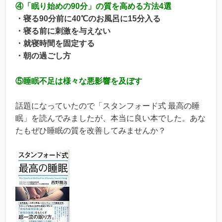
④「眠り始めの90分」の質を高める方法4選
・寝る90分前に40℃のお風呂に15分入る
・寝る前に刺激を与えない
・就寝時間を固定する
・朝の過ごし方
⑤睡眠不足は様々な悪影響を及ぼす
話題になっていたので「スタンフォード式 最高の睡
眠」を読んでみましたが、本当に良い本でした。あな
たもぜひ睡眠の質を改善してみませんか？