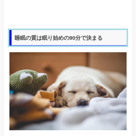
睡眠の質は眠り始めの90分で決まる