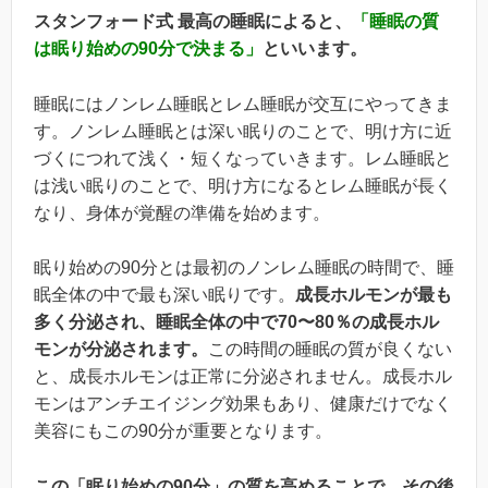
スタンフォード式 最高の睡眠によると、
「睡眠の質
は眠り始めの90分で決まる」
といいます。
睡眠にはノンレム睡眠とレム睡眠が交互にやってきま
す。ノンレム睡眠とは深い眠りのことで、明け方に近
づくにつれて浅く・短くなっていきます。レム睡眠と
は浅い眠りのことで、明け方になるとレム睡眠が長く
なり、身体が覚醒の準備を始めます。
眠り始めの90分とは最初のノンレム睡眠の時間で、睡
眠全体の中で最も深い眠りです。
成長ホルモンが最も
多く分泌され、睡眠全体の中で70〜80％の成長ホル
モンが分泌されます。
この時間の睡眠の質が良くない
と、成長ホルモンは正常に分泌されません。成長ホル
モンはアンチエイジング効果もあり、健康だけでなく
美容にもこの90分が重要となります。
この「眠り始めの90分」の質を高めることで、その後