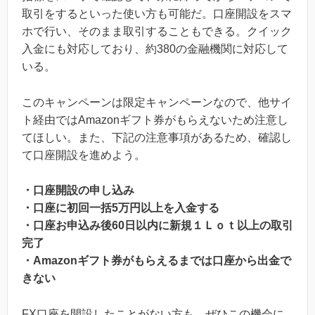
取引をするといった使い方も可能だ。口座開設をスマ
ホで行い、そのまま取引することもできる。クイック
入金にも対応しており、約380の金融機関に対応して
いる。
このキャンペーンは限定キャンペーンなので、他サイ
ト経由ではAmazonギフト券がもらえないため注意し
てほしい。また、下記の注意事項があるため、確認し
て口座開設を進めよう。
・口座開設の申し込み
・口座に初回一括5万円以上を入金する
・口座お申込み後60日以内に新規１Ｌｏｔ以上の取引
完了
・Amazonギフト券がもらえるまでは口座から出金で
きない
FX口座を開設したことがない方も、ぜひこの機会に