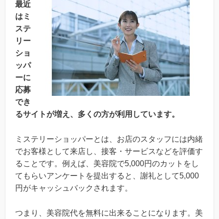
最近
はミ
ステ
リー
ショ
ッパ
ーに
応募
でき
るサイトが増え、多くの方が利用しています。
ミステリーショッパーとは、お店のスタッフには内緒
でお客様として来店し、接客・サービスなどを評価す
ることです。例えば、美容院で5,000円のカットをし
てもらいアンケートを提出すると、謝礼として5,000
円がキャッシュバックされます。
つまり、美容院代を無料に出来ることになります。美