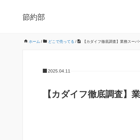
節約部
ホーム
/
どこで売ってる
/
【カダイフ徹底調査】業務スーパ
2025.04.11
【カダイフ徹底調査】業