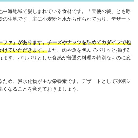
地中海地域で親しまれている食材です。「天使の髪」とも呼
粉の生地です。主に小麦粉と水から作られており、デザート
ーファ」があります。チーズやナッツを詰めてカダイフで包
かけていただきます。
また、肉や魚を包んでパリッと揚げる
れます。パリパリとした食感が普通の料理を特別なものに変
るため、炭水化物が主な栄養素です。デザートとして砂糖シ
高くなることを覚えておきましょう。