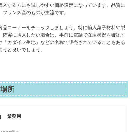
購入する方にも試しやすい価格設定になっています。品質に
、フランス産のものが主流です。
食品コーナーをチェックしましょう。特に輸入菓子材料や製
。確実に購入したい場合は、事前に電話で在庫状況を確認す
や「カダイフ生地」などの名称で販売されていることもある
使うと良いでしょう。
場所
ｇ 業務用
 | Amazon調べ）