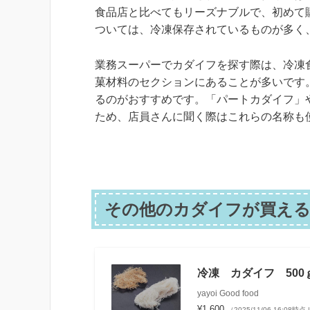
食品店と比べてもリーズナブルで、初めて
ついては、冷凍保存されているものが多く
業務スーパーでカダイフを探す際は、冷凍
菓材料のセクションにあることが多いです
るのがおすすめです。「パートカダイフ」
ため、店員さんに聞く際はこれらの名称も
その他のカダイフが買える
冷凍 カダイフ 500
yayoi Good food
¥1,600
（2025/11/06 16:08時点