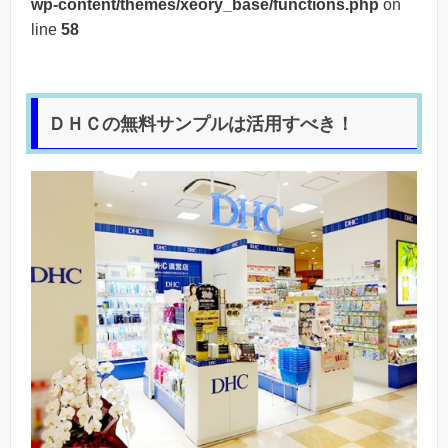
wp-content/themes/xeory_base/functions.php
on
line
58
ＤＨＣの無料サンプルは活用すべき！