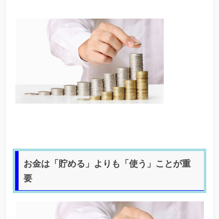
お金は「貯める」よりも「使う」ことが重
要