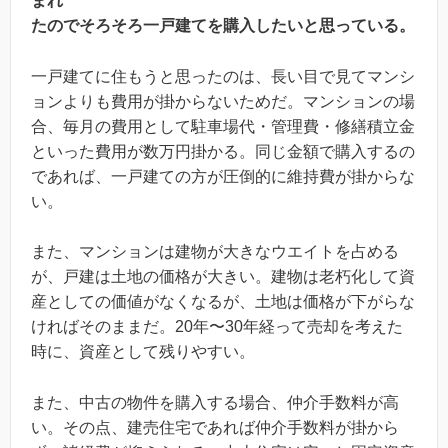
まれ
たのでそろそろ一戸建てを購入したいと思っている。
一戸建てに住もうと思ったのは、長い目で見てマンシ
ョンよりも費用が掛からないためだ。マンションの場
合、毎月の費用として駐車場代・管理費・修繕積立金
といった費用が数万円掛かる。同じ金額で購入するの
であれば、一戸建ての方が圧倒的に維持費が掛からな
い。
また、マンションは建物が大きなウエイトを占める
が、戸建は土地の価格が大きい。建物は老朽化して資
産としての価値がなくなるが、土地は価格が下がらな
ければそのままだ。20年〜30年経って売却を考えた
時に、資産として残りやすい。
また、中古の物件を購入する場合、仲介手数料が高
い。その点、建売住宅であれば仲介手数料が掛から