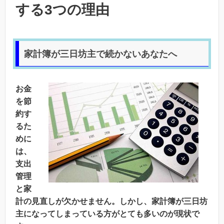
する3つの理由
家計簿が三日坊主で続かないあなたへ
お金
を節
約す
るた
めに
は、
支出
管理
と家
計の見直しが欠かせません。しかし、家計簿が三日坊
主になってしまっている方がとても多いのが現状で