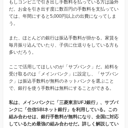
もしコンビニで引き出し手数料を払っている方は論外
だ。お金を引き出す度に数百円の手数料を支払ってい
ては、年間にすると5,000円以上の出費になってしま
う。
また、ほとんどの銀行は振込手数料が掛かる。家賃を
毎月振り込んでいたり、子供に仕送りをしている方も
多いだろう。
ここで活用してほしいのが「サブバンク」だ。給料を
受け取るのは「メインバンク」に設定し、「サブバン
ク」は振込手数料が無料のネットバンクを選ぶこと
で、銀行を使う手数料は無料にすることができる。
私は、メインバンクに「三菱東京UFJ銀行」、サブバ
ンクに「住信SBIネット銀行」を利用している。この
組み合わせは、銀行手数料が無料になり、全国に対応
しているため最強の組み合わせだ。詳しく解説してい