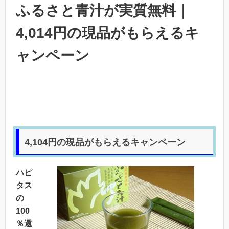
ふるさと青汁が実質無料｜
4,014円の現品がもらえるキ
ャンペーン
4,104円の現品がもらえるキャンペーン
ハピ
タス
の
100
％還