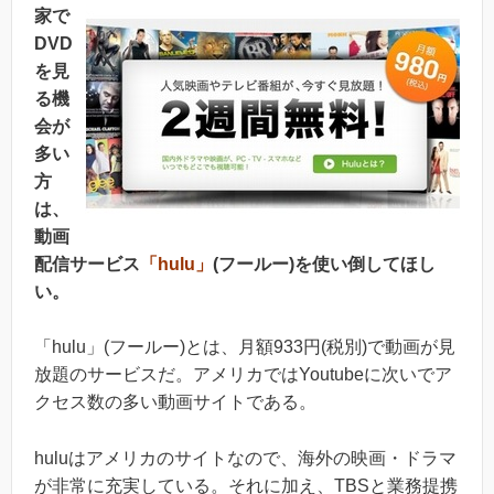
家で
DVD
を見
る機
会が
多い
方
は、
動画
配信サービス
「hulu」
(フールー)を使い倒してほし
い。
「hulu」(フールー)とは、月額933円(税別)で動画が見
放題のサービスだ。アメリカではYoutubeに次いでア
クセス数の多い動画サイトである。
huluはアメリカのサイトなので、海外の映画・ドラマ
が非常に充実している。それに加え、TBSと業務提携