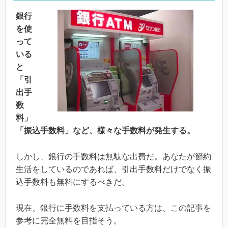
銀行
を使
って
いる
と
「引
出手
数
料」
「振込手数料」など、様々な手数料が発生する。
しかし、銀行の手数料は無駄な出費だ。あなたが節約
生活をしているのであれば、引出手数料だけでなく振
込手数料も無料にするべきだ。
現在、銀行に手数料を支払っている方は、この記事を
参考に完全無料を目指そう。