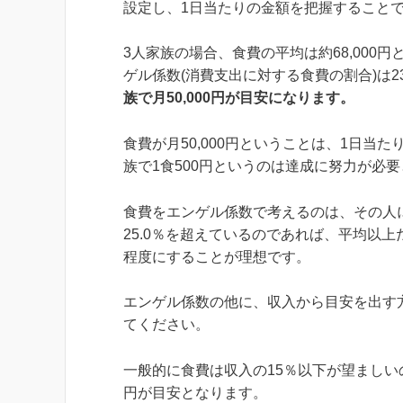
設定し、1日当たりの金額を把握すること
3人家族の場合、食費の平均は約68,000円
ゲル係数(消費支出に対する食費の割合)は2
族で月50,000円が目安になります。
食費が月50,000円ということは、1日当た
族で1食500円というのは達成に努力が必
食費をエンゲル係数で考えるのは、その人
25.0％を超えているのであれば、平均以
程度にすることが理想です。
エンゲル係数の他に、収入から目安を出す
てください。
一般的に食費は収入の15％以下が望ましいの
円が目安となります。