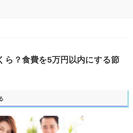
くら？食費を5万円以内にする節
る