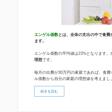
エンゲル係数
とは、全体の支出の中で食費
ます。
エンゲル係数の平均値は23%となります。
理想
です。
毎月の出費が30万円の家庭であれば、食費を
ル係数から自分の家庭の理想値を考えまし
続きを読む