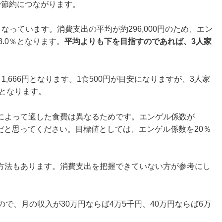
で節約につながります。
となっています。消費支出の平均が約296,000円のため、エン
3.0％となります。
平均よりも下を目指すのであれば、3人家
り1,666円となります。1食500円が目安になりますが、3人家
要となります。
によって適した食費は異なるためです。エンゲル係数が
上だと思ってください。目標値としては、エンゲル係数を20％
方法もあります。消費支出を把握できていない方が参考にし
で、月の収入が30万円ならば4万5千円、40万円ならば6万