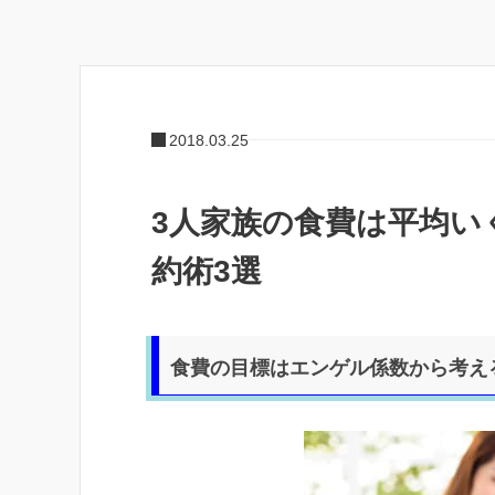
2018.03.25
3人家族の食費は平均い
約術3選
食費の目標はエンゲル係数から考え