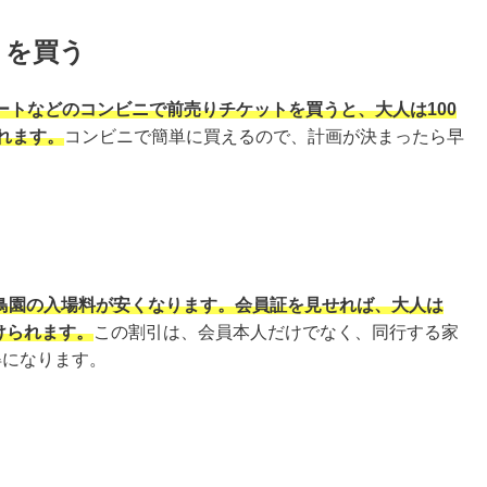
トを買う
ートなどのコンビニで前売りチケットを買うと、大人は100
れます。
コンビニで簡単に買えるので、計画が決まったら早
花鳥園の入場料が安くなります。会員証を見せれば、大人は
けられます。
この割引は、会員本人だけでなく、同行する家
得になります。