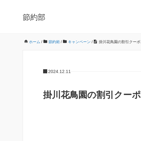
節約部
ホーム
/
節約術
/
キャンペーン
/
掛川花鳥園の割引クーポ
2024.12.11
掛川花鳥園の割引クー