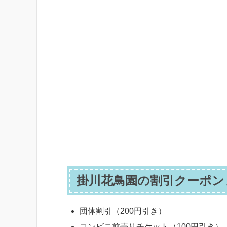
掛川花鳥園の割引クーポン
団体割引（200円引き）
コンビニ前売りチケット（100円引き）