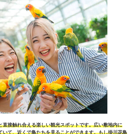
と直接触れ合える楽しい観光スポットです。広い敷地内に
ていて、近くで鳥たちを見ることができます。もし掛川花鳥