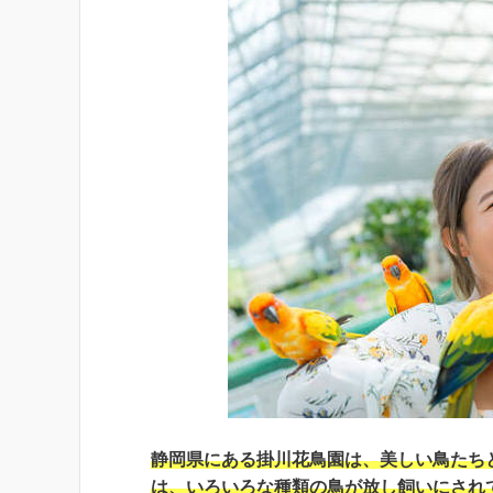
静岡県にある掛川花鳥園は、美しい鳥たち
は、いろいろな種類の鳥が放し飼いにされ