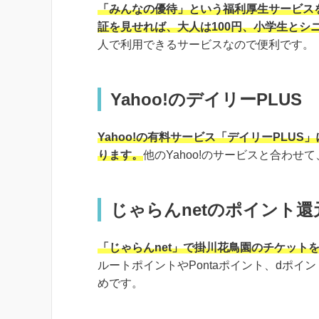
「みんなの優待」という福利厚生サービス
証を見せれば、大人は100円、小学生とシ
人で利用できるサービスなので便利です。
Yahoo!のデイリーPLUS
Yahoo!の有料サービス「デイリーPLU
ります。
他のYahoo!のサービスと合わ
じゃらんnetのポイント還
「じゃらんnet」で掛川花鳥園のチケット
ルートポイントやPontaポイント、dポ
めです。