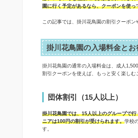
園に行く予定があるなら、クーポンを使っ
この記事では、掛川花鳥園の割引クーポン
掛川花鳥園の入場料金とお
掛川花鳥園の通常の入場料金は、成人1,500
割引クーポンを使えば、もっと安く楽しむ
団体割引（15人以上）
掛川花鳥園では、15人以上のグループで行
ニアは100円の割引が受けられます。
学校
す。