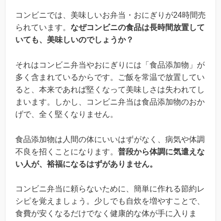
コンビニでは、美味しいお弁当・おにぎりが24時間売
られています。
なぜコンビニの食品は長時間放置して
いても、美味しいのでしょうか？
それはコンビニ弁当やおにぎりには「食品添加物」が
多く含まれているからです。ご飯を常温で放置してい
ると、本来であれば堅くなって美味しさは失われてし
まいます。しかし、コンビニ弁当は食品添加物のおか
げで、全く堅くなりません。
食品添加物は人間の体にいいはずがなく、病気や体調
不良を招くことになります。
普段から体調に気遣えな
い人が、裕福になるはずがありません。
コンビニ弁当に頼らないために、簡単に作れる節約レ
シピを覚えましょう。少しでも自炊を増やすことで、
食費が安くなるだけでなく健康的な体が手に入りま