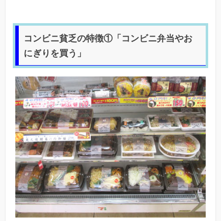
コンビニ貧乏の特徴①「コンビニ弁当やお
にぎりを買う」