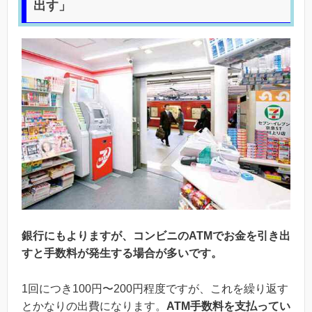
出す」
銀行にもよりますが、コンビニのATMでお金を引き出
すと手数料が発生する場合が多いです。
1回につき100円〜200円程度ですが、これを繰り返す
とかなりの出費になります。
ATM手数料を支払ってい