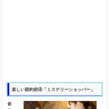
楽しい節約術④「ミステリーショッパー」
節