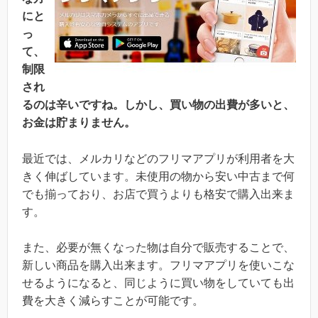
にと
っ
て、
制限
され
るのは辛いですね。しかし、買い物の出費が多いと、
お金は貯まりません。
最近では、メルカリなどのフリマアプリが利用者を大
きく伸ばしています。未使用の物から安い中古まで何
でも揃っており、お店で買うよりも格安で購入出来ま
す。
また、必要が無くなった物は自分で販売することで、
新しい商品を購入出来ます。フリマアプリを使いこな
せるようになると、同じように買い物をしていても出
費を大きく減らすことが可能です。