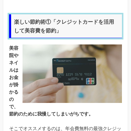
楽しい節約術①「クレジットカードを活用
して美容費を節約」
美容
院や
ネイ
ルは
お金
が掛
かる
の
で、
節約のために我慢してしまいがちです。
そこでオススメするのは、年会費無料の最強クレジッ