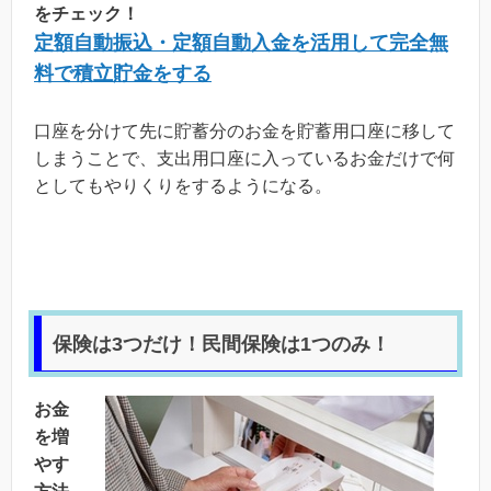
をチェック！
定額自動振込・定額自動入金を活用して完全無
料で積立貯金をする
口座を分けて先に貯蓄分のお金を貯蓄用口座に移して
しまうことで、支出用口座に入っているお金だけで何
としてもやりくりをするようになる。
保険は3つだけ！民間保険は1つのみ！
お金
を増
やす