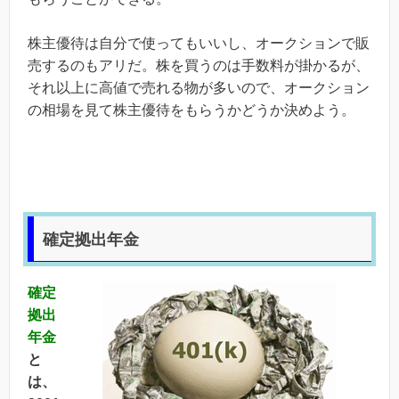
株主優待は自分で使ってもいいし、オークションで販
売するのもアリだ。株を買うのは手数料が掛かるが、
それ以上に高値で売れる物が多いので、オークション
の相場を見て株主優待をもらうかどうか決めよう。
確定拠出年金
確定
拠出
年金
と
は、