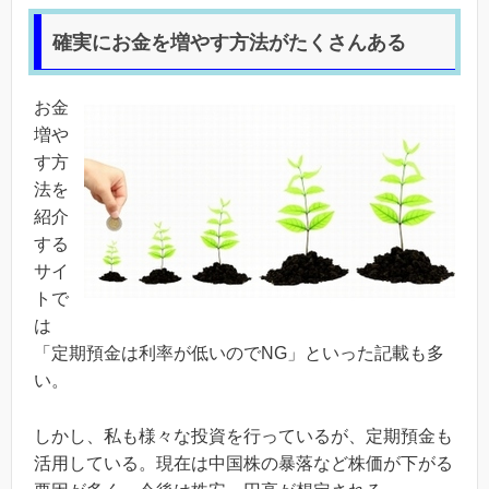
確実にお金を増やす方法がたくさんある
お金
増や
す方
法を
紹介
する
サイ
トで
は
「定期預金は利率が低いのでNG」といった記載も多
い。
しかし、私も様々な投資を行っているが、定期預金も
活用している。現在は中国株の暴落など株価が下がる