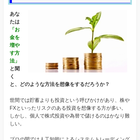
あな
たは
「お
金を
増や
す方
法」
と聞
く
と、どのような方法を想像をするだろうか？
世間では貯蓄よりも投資という呼びかけがあり、株や
FXといったリスクのある投資を想像する方が多い。
しかし、個人で株式投資や為替で儲けるのはかなり難
しい。
プロの間では人工知能によるシステムトレーディング