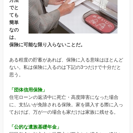
方法
でと
ても
簡単
なの
は、
保険に可能な限り入らないことだ。
ある程度の貯蓄があれば、保険に入る意味はほとんど
ない。私は保険に入るのは下記の3つだけで十分だと
思う。
「団体信用保険」
住宅ローンの返済中に死亡・高度障害になった場合
に、支払いが免除される保険。家を購入する際に入っ
ておけば、万が一の場合も家だけは家族に残せる。
「公的な遺族基礎年金」