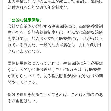
国民年金に加入中の世帯主が死亡した場合に、遺族に
給付される公的な遺族年金制度だ。
「公的な健康保険」
会社や自治体が発行する健康保険には、高額療養費制
度がある。高額療養費制度とは、どんなに高額な治療
を受けても、加入者が支払う医療費には上限が設けら
れている制度だ。一般的な所得層なら、月に約9万円
ぐらいまでとなる。
団体信用保険に入っていれば、生命保険に入る必要は
ない。公的な健康保険だけで月に9万円以上は医療費
が掛からないので、ある程度貯蓄があればかなりの期
間やっていける。
保険の費用を削ることができれば、これほど効果のあ
る貯蓄術はない。