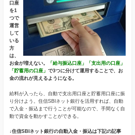
口座
を1
つで
運営
して
いる
方
は、
お金が増えない。
「給与振込口座」「支出用の口座」
「貯蓄用の口座」
で3つに分けて運用することで、お
金の流れが見えるようになる。
給料が入ったら、自動で支出用口座と貯蓄用口座に振
り分けよう。住信SBIネット銀行を活用すれば、自動
で入金・振込まで行うことが可能なので、手間なく自
動で資金を動かすことができる。
↓住信SBIネット銀行の自動入金・振込は下記の記事