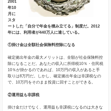
2001
年10
月に
スタ
ートした「自分で年金を積み立てる」制度だ。2012
年には、利用者が440万人に達している。
①掛け金は全額社会保険料控除になる
確定拠出年金の最大メリットは、全額が社会保険料控
除になることだ。あなたの収入に所得税10％・住民税
10％が掛かるのであれば、10万円の収入があると手
取りは8万円だ。しかし、確定拠出年金は非課税なの
で、10万円をそのまま投資に回すことができる。
②運用益も非課税
掛け金だけでなく、運用益も非課税になるのは大きな