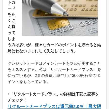
トカ
ード
をた
くさ
ん持
って
しま
う方は多いが、様々なカードのポイントを貯めると結
局使わないままにして失効してしまう。
クレジットカードはメインカードをフル活用すること
をオススメする。私は「リクルートカードプラス」を
使っているが、2％の高還元率で月に3000円程度のポ
イントをもらっている。
↓「リクルートカードプラス」の詳細は下記の記事を
チェック！
リクルートカードプラスは還元率2.0％｜最大限