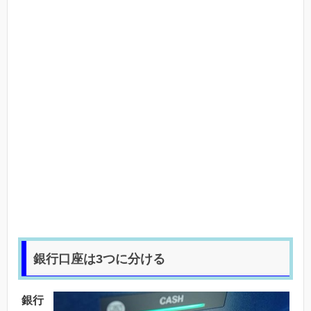
銀行口座は3つに分ける
銀行