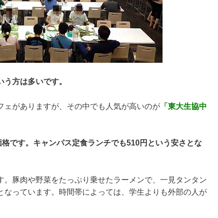
いう方は多いです。
フェがありますが、その中でも人気が高いのが
「東大生協中
価格です。キャンパス定食ランチでも510円という安さとな
す。豚肉や野菜をたっぷり乗せたラーメンで、一見タンタン
となっています。時間帯によっては、学生よりも外部の人が