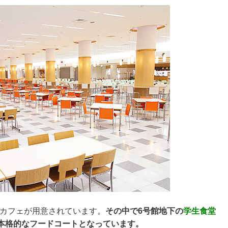
・カフェが用意されています。
その中で6号館地下の
学生食堂
入る本格的なフードコートとなっています。