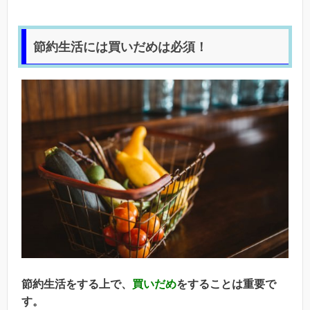
節約生活には買いだめは必須！
節約生活をする上で、
買いだめ
をすることは重要で
す。