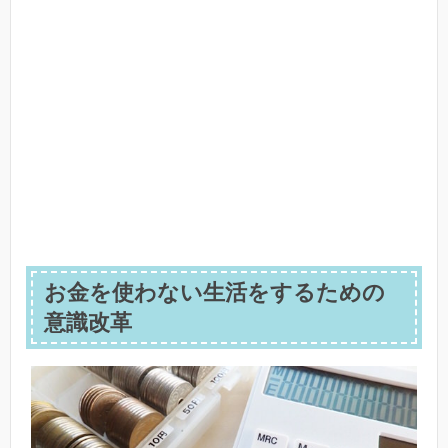
お金を使わない生活をするための
意識改革