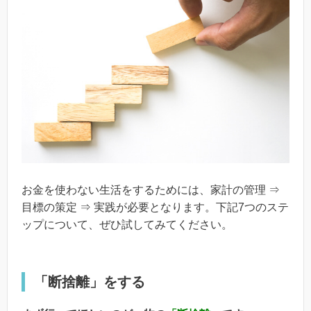
お金を使わない生活をするためには、家計の管理 ⇒
目標の策定 ⇒ 実践が必要となります。下記7つのステ
ップについて、ぜひ試してみてください。
「断捨離」をする