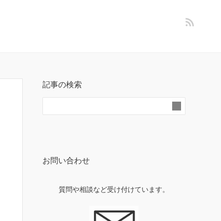
記事の検索
お問い合わせ
質問や相談など受け付けています。