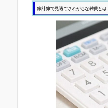
家計簿で見過ごされがちな雑費とは