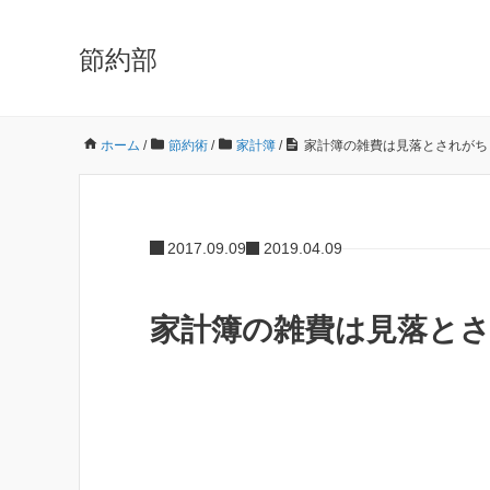
節約部
ホーム
/
節約術
/
家計簿
/
家計簿の雑費は見落とされがち
2017.09.09
2019.04.09
家計簿の雑費は見落とさ