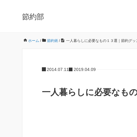
節約部
ホーム
/
節約術
/
一人暮らしに必要なもの１３選｜節約グッ
2014.07.11
2019.04.09
一人暮らしに必要なも