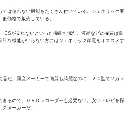
っては使わない機能もたくさん付いている。ジェネリック家
、低価格で販売している。
S・CSが見れないといった機能削減だ。液晶などの品質は良
余計な機能がいらない方にはジェネリック家電をオススメす
商品だ。国産メーカーで画質も綺麗なのに、２４型で２万５
できるので、ＤＶＤレコーダーも必要ない。安いテレビを探
しのメーカーだ。