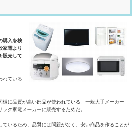
の購入を検
般家電より
を販売して
われている
同様に品質が高い部品が使われている。一般大手メーカー
リック家電メーカーに販売するためだ。
しているため、品質には問題がなく、安い商品を作ることが