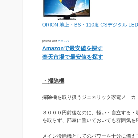
ORION 地上・BS・110度 CSデジタル LED
posted with
カエレバ
Amazonで最安値を探す
楽天市場で最安値を探す
・掃除機
掃除機を取り扱うジェネリック家電メーカ
３０００円前後なのに、軽い・自立する・
を取らず、部屋に置いておいても雰囲気を
メイン掃除機としてのパワーを十分に備え