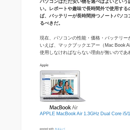
パソコンはただ安い物を選べばよいという
い。レポートや趣味で長時間外で使用する
ば、バッテリーが長時間持つノートパソコ
るべきだ。
現在、パソコンの性能・価格・バッテリー
いえば、マックブックエアー（Mac Book 
使用しなければならない理由が無いのであ
APPLE MacBook Air 1.3GHz Dual Core i5
posted with
カエレバ