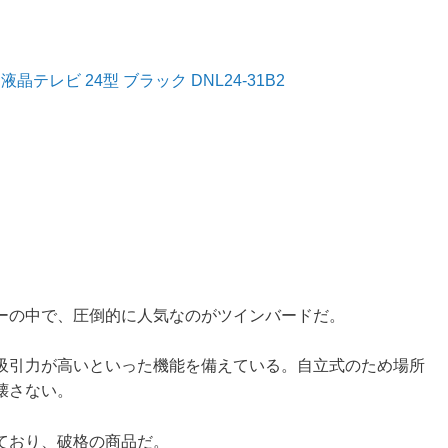
液晶テレビ 24型 ブラック DNL24-31B2
ーの中で、圧倒的に人気なのがツインバードだ。
吸引力が高いといった機能を備えている。自立式のため場所
壊さない。
ており、破格の商品だ。