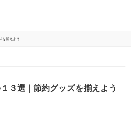
ズを揃えよう
の１３選｜節約グッズを揃えよう