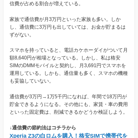
信費が占める割合が増えている。
家族で通信費が月3万円といった家族も多い。しか
し、通信費に3万円も出していては、お金が貯まるは
ずがない。
スマホを持っていると、電話カケホーダイがついて月
額8,640円が相場となっている。しかし、私は格安
SIMのDMMモバイルと契約し、月3,691円でスマホを
運用している。しかも、通信量も多く、スマホの機種
も妥協していない。
通信費が3万円→1万5千円になれば、年間で18万円が
貯金できるようになる。その他にも、家賃・車の費用
といった固定費は、削減できるかどうか検証しよう。
↓通信費の節約法はコチラから
Xperia Z3の白ロムを購入！格安SIMで携帯代を