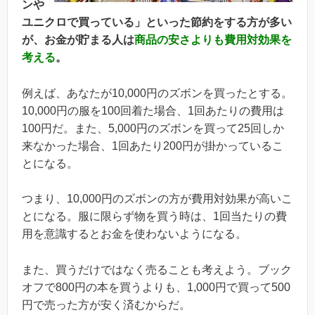
ンや
ユニクロで買っている」といった節約をする方が多い
が、お金が貯まる人は
商品の安さよりも費用対効果を
考える
。
例えば、あなたが10,000円のズボンを買ったとする。
10,000円の服を100回着た場合、1回あたりの費用は
100円だ。また、5,000円のズボンを買って25回しか
来なかった場合、1回あたり200円が掛かっているこ
とになる。
つまり、10,000円のズボンの方が費用対効果が高いこ
とになる。服に限らず物を買う時は、1回当たりの費
用を意識するとお金を使わないようになる。
また、買うだけではなく売ることも考えよう。ブック
オフで800円の本を買うよりも、1,000円で買って500
円で売った方が安く済むからだ。