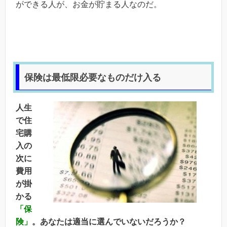
ができる人が、お金が貯まる人なのだ。
保険は最低限必要なものだけ入る
人生
で住
宅購
入の
次に
費用
が掛
かる
「保
険」
。あなたは適当に選んでいないだろうか？