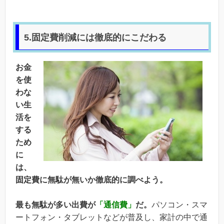
5.固定費削減には徹底的にこだわる
お金
を使
わな
い生
活を
する
ため
に
は、
固定費に無駄が無いか徹底的に調べよう。
最も無駄が多い出費が
「通信費」
だ。
パソコン・スマ
ートフォン・タブレットなどが普及し、家計の中で通