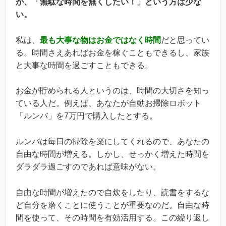
が、「無駄な時間を無くしたい！」という方は少な
い。
私は、
最も大事な物はお金ではなく時間
だと思ってい
る。時間さえあればお金を稼ぐこともできるし、家族
と大事な時間を過ごすこともできる。
お金が貯められる人というのは、時間の大切さを知っ
ている人だ。例えば、あなたが自動お掃除ロボット
「ルンバ」を7万円で購入したとする。
ルンバは毎日の掃除を楽にしてくれるので、あなたの
自由な時間が増える。しかし、せっかく増えた時間を
ダラダラ過ごすのであれば意味がない。
自由な時間が増えたので自炊をしたり、読書をするな
ど自分を磨くことに使うことが重要なのだ。自由な時
間を使って、その時間を有効活用する。この繰り返し