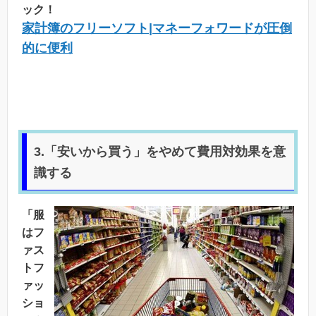
ック！
家計簿のフリーソフト|マネーフォワードが圧倒
的に便利
3.「安いから買う」をやめて費用対効果を意
識する
「服
はフ
ァス
トフ
ァッ
ショ