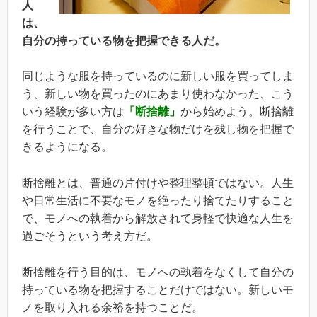
人
は、
自分の持っている物を把握できる人だ。
同じような服を持っているのに新しい服を買ってしま
う、新しい物を買ったのにあまり使わなかった、こう
いう経験が多い方は
「断捨離」
から始めよう。断捨離
を行うことで、自分の好きな物だけを残し物を把握で
きるようになる。
断捨離とは、普通の片付けや整理整頓ではない。人生
や日常生活に不要なモノを絶ったり捨てたりすること
で、モノへの執着から解放されて身軽で快適な人生を
過ごそうという考え方だ。
断捨離を行う目的は、モノへの執着をなくして自分の
持っている物を把握することだけではない。新しいモ
ノを取り入れる余裕を持つことだ。